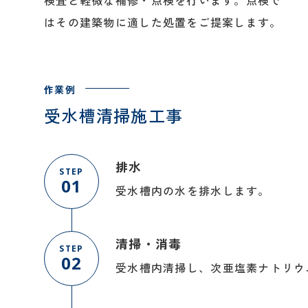
はその建築物に適した処置をご提案します。
受水槽清掃施工事
排水
STEP
01
受水槽内の水を排水します。
清掃・消毒
STEP
02
受水槽内清掃し、次亜塩素ナトリウ