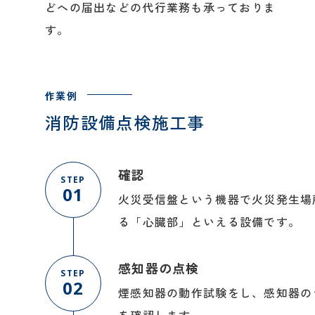
どへの届出などの代行業務も承っておりま
す。
消防設備点検施工事
確認
STEP
01
火災受信盤という機器で火災発生場
る「心臓部」といえる設備です。
感知器の点検
STEP
02
煙感知器の動作試験をし、感知器の