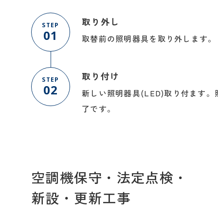
取り外し
STEP
01
取替前の照明器具を取り外します。
取り付け
STEP
02
新しい照明器具(LED)取り付ます
了です。
空調機保守・法定点検・
新設・更新工事