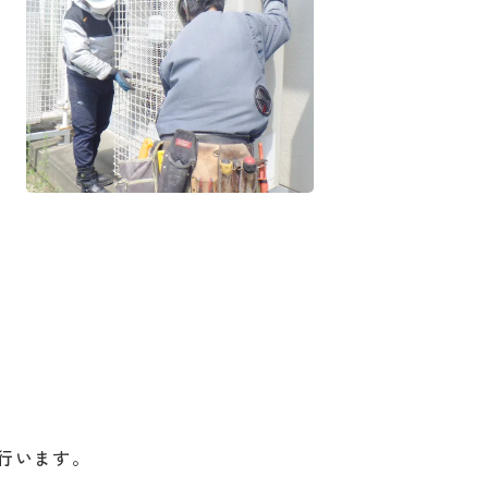
行います。