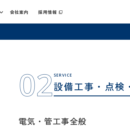
会社案内
採用
情報
02
SERVICE
設備工事・点検
電気・管工事全般