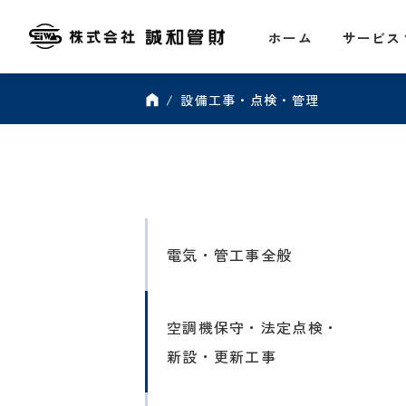
ホーム
サービス
設備工事・点検・管理
電気・管工事全般
空調機保守・法定点検・
新設・更新工事